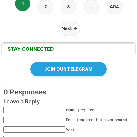
1
2
3
…
404
Next →
STAY CONNECTED
JOIN OUR TELEGRAM
0 Responses
Leave a Reply
Name (required)
Email (required, but never shared)
Web