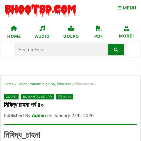
☰ MENU
MORE!
HOME
AUDIO
GOLPO
PDF
Home
»
Golpo
,
romantic golpo
,
নিষিদ্ধ চাহনা
»
নিষিদ্ধ চাহনা পর্ব ৪০
GOLPO
ROMANTIC GOLPO
নিষিদ্ধ চাহনা
নিষিদ্ধ চাহনা পর্ব ৪০
Published By
Admin
on January 27th, 2026
নিষিদ্ধ_চাহনা