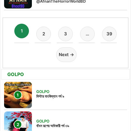
@AfnanTheHorrorWorldBD
1
2
3
…
39
Next →
GOLPO
GOLPO
মিস্টার মাংকিম্যান পর্ব ৯
GOLPO
বাঁধন রূপের অধিকারী পর্ব ৩৯