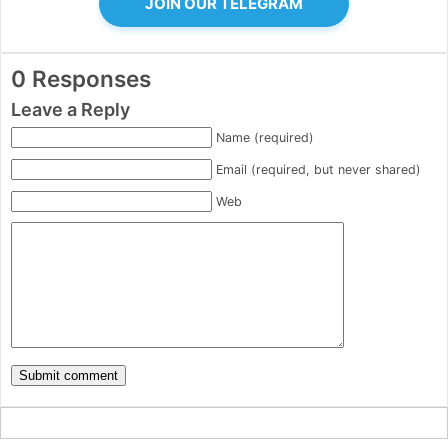
JOIN OUR TELEGRAM
0 Responses
Leave a Reply
Name (required)
Email (required, but never shared)
Web