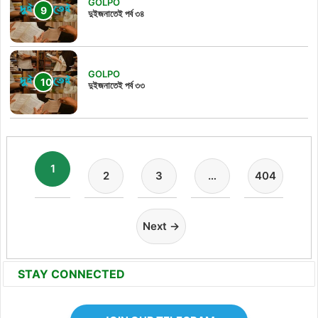
GOLPO
দুইজনাতেই পর্ব ৩৪
GOLPO
দুইজনাতেই পর্ব ৩৩
1
2
3
…
404
Next →
STAY CONNECTED