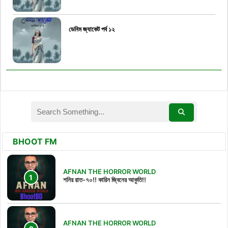
ডেনিম জ্যাকেট পর্ব ১২
BHOOT FM
AFNAN THE HORROR WORLD
শনির রাত-৭০!! কারিন জ্বিনের আকুতি!!
AFNAN THE HORROR WORLD