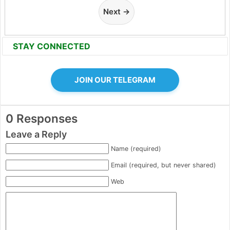
Next →
STAY CONNECTED
JOIN OUR TELEGRAM
0 Responses
Leave a Reply
Name (required)
Email (required, but never shared)
Web