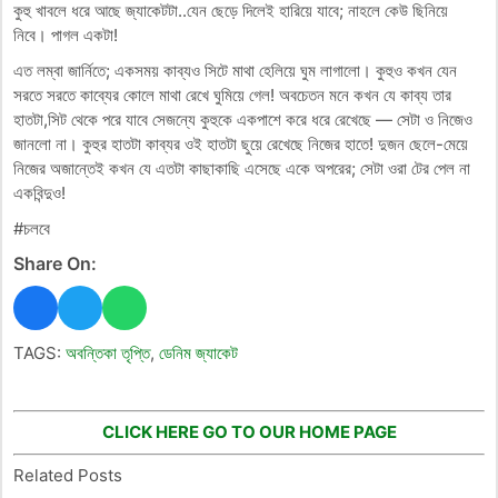
কুহু খাবলে ধরে আছে জ্যাকেটটা..যেন ছেড়ে দিলেই হারিয়ে যাবে; নাহলে কেউ ছিনিয়ে
নিবে। পাগল একটা!
এত লম্বা জার্নিতে; একসময় কাব্যও সিটে মাথা হেলিয়ে ঘুম লাগালো। কুহুও কখন যেন
সরতে সরতে কাব্যের কোলে মাথা রেখে ঘুমিয়ে গেল! অবচেতন মনে কখন যে কাব্য তার
হাতটা,সিট থেকে পরে যাবে সেজন্যে কুহুকে একপাশে করে ধরে রেখেছে — সেটা ও নিজেও
জানলো না। কুহুর হাতটা কাব্যর ওই হাতটা ছুয়ে রেখেছে নিজের হাতে! দুজন ছেলে-মেয়ে
নিজের অজান্তেই কখন যে এতটা কাছাকাছি এসেছে একে অপরের; সেটা ওরা টের পেল না
একবিন্দুও!
#চলবে
Share On:
TAGS:
অবন্তিকা তৃপ্তি
,
ডেনিম জ্যাকেট
CLICK HERE GO TO OUR HOME PAGE
Related Posts