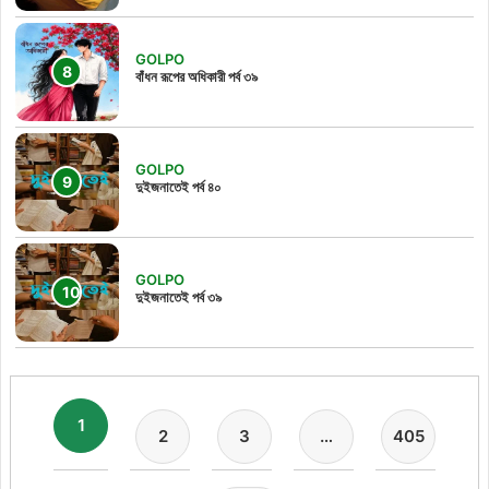
GOLPO
বাঁধন রূপের অধিকারী পর্ব ৩৯
GOLPO
দুইজনাতেই পর্ব ৪০
GOLPO
দুইজনাতেই পর্ব ৩৯
1
2
3
…
405