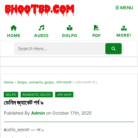
☰ MENU
MORE!
HOME
AUDIO
GOLPO
PDF
Home
»
Golpo
,
romantic golpo
,
ডেনিম জ্যাকেট
»
ডেনিম জ্যাকেট পর্ব ৯
GOLPO
ROMANTIC GOLPO
ডেনিম জ্যাকেট
ডেনিম জ্যাকেট পর্ব ৯
Published By
Admin
on October 17th, 2025
#ডেনিম_জ্যাকেট — পর্ব ৯