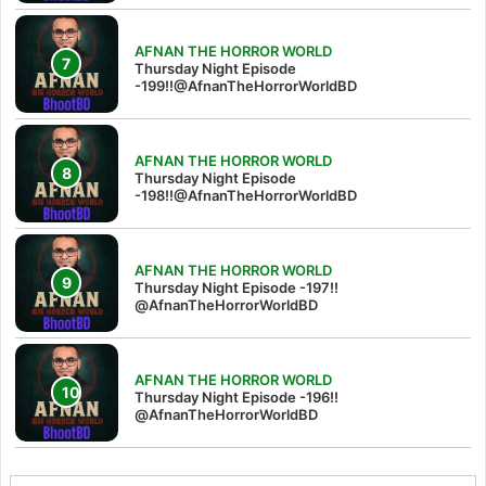
AFNAN THE HORROR WORLD
Thursday Night Episode
-199!!@AfnanTheHorrorWorldBD
AFNAN THE HORROR WORLD
Thursday Night Episode
-198!!@AfnanTheHorrorWorldBD
AFNAN THE HORROR WORLD
Thursday Night Episode -197!!‪
@AfnanTheHorrorWorldBD‬
AFNAN THE HORROR WORLD
Thursday Night Episode -196!!
@AfnanTheHorrorWorldBD