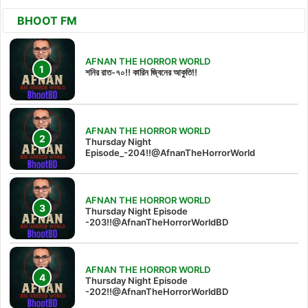
BHOOT FM
AFNAN THE HORROR WORLD
শনির রাত-৭০!! কারিন জ্বিনের আকুতি!!
AFNAN THE HORROR WORLD
Thursday Night
Episode_-204!!@AfnanTheHorrorWorld
AFNAN THE HORROR WORLD
Thursday Night Episode
-203!!@AfnanTheHorrorWorldBD
AFNAN THE HORROR WORLD
Thursday Night Episode
-202!!@AfnanTheHorrorWorldBD