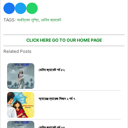
TAGS:
অবন্তিকা তৃপ্তি
,
ডেনিম জ্যাকেট
CLICK HERE GO TO OUR HOME PAGE
Related Posts
ডেনিম জ্যাকেট পর্ব ৫২
অ্যারেঞ্জ ম্যারেজ সিজন ২ পর্ব ৭
ডেনিম জ্যাকেট পর্ব ৩৭