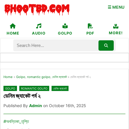
☰ MENU
MORE!
HOME
AUDIO
GOLPO
PDF
Home
»
Golpo
,
romantic golpo
,
ডেনিম জ্যাকেট
»
ডেনিম জ্যাকেট পর্ব ২
GOLPO
ROMANTIC GOLPO
ডেনিম জ্যাকেট
ডেনিম জ্যাকেট পর্ব ২
Published By
Admin
on October 16th, 2025
#অবন্তিকা_তৃপ্তি