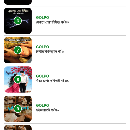
GOLPO
যেখানে প্রেম নিষিদ্ধ পর্ব ৪৩
GOLPO
মিস্টার মাংকিম্যান পর্ব ৯
GOLPO
বাঁধন রূপের অধিকারী পর্ব ৩৯
GOLPO
দুইজনাতেই পর্ব ৪০