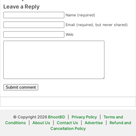
Leave a Reply
Name (required)
Email (required, but never shared)
Web
© Copyright 2026
BhootBD
|
Privacy Policy
|
Terms and
Conditions
|
About Us
|
Contact Us
|
Advertise
|
Refund and
Cancellation Policy