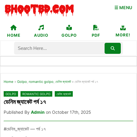
☰ MENU
MORE!
HOME
AUDIO
GOLPO
PDF
Home
»
Golpo
,
romantic golpo
,
ডেনিম জ্যাকেট
»
ডেনিম জ্যাকেট পর্ব ১৭
GOLPO
ROMANTIC GOLPO
ডেনিম জ্যাকেট
ডেনিম জ্যাকেট পর্ব ১৭
Published By
Admin
on October 17th, 2025
#ডেনিম_জ্যাকেট — পর্ব ১৭