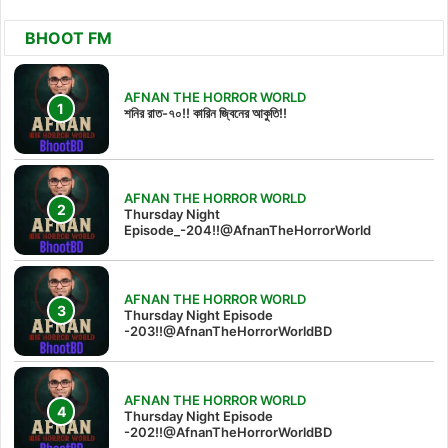
BHOOT FM
AFNAN THE HORROR WORLD
শনির রাত-৭০!! কারিন জ্বিনের আকুতি!!
AFNAN THE HORROR WORLD
Thursday Night
Episode_-204!!@AfnanTheHorrorWorld
AFNAN THE HORROR WORLD
Thursday Night Episode
-203!!@AfnanTheHorrorWorldBD
AFNAN THE HORROR WORLD
Thursday Night Episode
-202!!@AfnanTheHorrorWorldBD