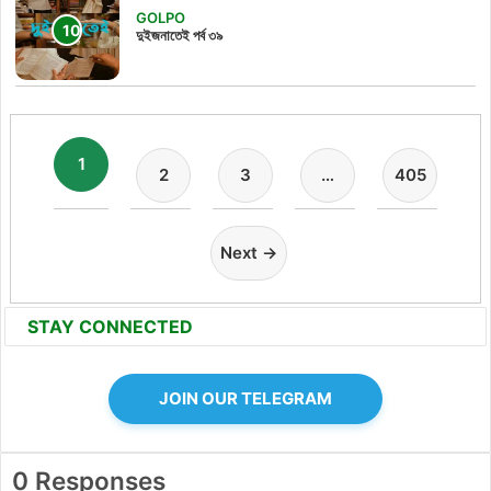
GOLPO
দুইজনাতেই পর্ব ৩৯
1
2
3
…
405
Next →
STAY CONNECTED
JOIN OUR TELEGRAM
0 Responses