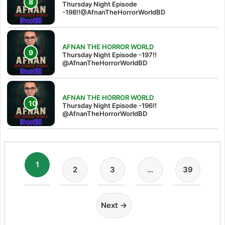
Thursday Night Episode
-198!!@AfnanTheHorrorWorldBD
AFNAN THE HORROR WORLD
Thursday Night Episode -197!!‪
@AfnanTheHorrorWorldBD‬
AFNAN THE HORROR WORLD
Thursday Night Episode -196!!
@AfnanTheHorrorWorldBD
1
2
3
…
39
Next →