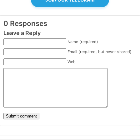
0 Responses
Leave a Reply
Name (required)
Email (required, but never shared)
Web