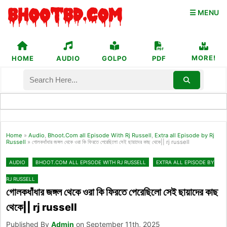
☰ MENU
MORE!
HOME
AUDIO
GOLPO
PDF
Home
»
Audio
,
Bhoot.Com all Episode With Rj Russell
,
Extra all Episode by Rj
Russell
»
গোলকধাঁধার জঙ্গল থেকে ওরা কি ফিরতে পেরেছিলো সেই ছায়াদের কাছ থেকে|| rj russell
AUDIO
BHOOT.COM ALL EPISODE WITH RJ RUSSELL
EXTRA ALL EPISODE BY
RJ RUSSELL
গোলকধাঁধার জঙ্গল থেকে ওরা কি ফিরতে পেরেছিলো সেই ছায়াদের কাছ
থেকে|| rj russell
Published By
Admin
on September 11th, 2025