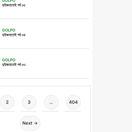
GOLPO
দুইজনাতেই পর্ব ৩৫
GOLPO
দুইজনাতেই পর্ব ৩৪
GOLPO
দুইজনাতেই পর্ব ৩৩
2
3
…
404
Next →