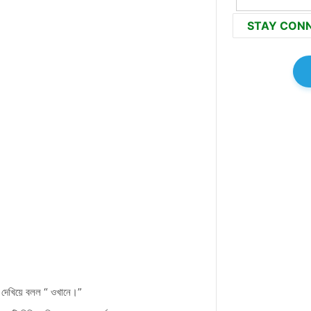
STAY CON
ে দেখিয়ে বলল “ ওখানে।”