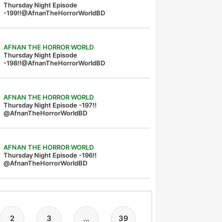
Thursday Night Episode
-199!!@AfnanTheHorrorWorldBD
AFNAN THE HORROR WORLD
Thursday Night Episode
-198!!@AfnanTheHorrorWorldBD
AFNAN THE HORROR WORLD
Thursday Night Episode -197!!‪
@AfnanTheHorrorWorldBD‬
AFNAN THE HORROR WORLD
Thursday Night Episode -196!!
@AfnanTheHorrorWorldBD
2
3
…
39