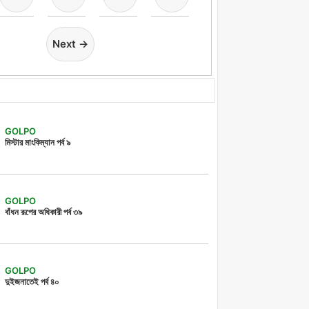
Next →
GOLPO
মিস্টার মাংকিম্যান পর্ব ৯
GOLPO
বাঁধন রূপের অধিকারী পর্ব ৩৯
GOLPO
দুইজনাতেই পর্ব ৪০