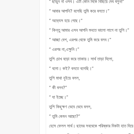
“ ছাডুন না ওসব। এটা কোন দিকে বিছিয়ে দেব বলুন!”
“ আবার আপনি? বলেছি তুমি করে বলতে।”
“ অভ্যেস হয়ে গেছে।”
“ কিন্তু আমার এসব আপনি শুনতে ভালো লাগে না তুশি।”
“ আচ্ছা বেশ, এরপর থেকে তুমি করে বলব।”
“ এরপর না,এক্ষুনি।”
তুশি চোখ বড়ো করে তাকায়। সার্থ তাড়া দিলো,
“ বলো। কই? বলতে বলেছি।”
তুশি মাথা নুইয়ে বলল,
“ কী বলব?”
“ যা ইচ্ছে।”
তুশি কিছুক্ষণ ভেবে ভেবে বলল,
“ তুমি কেমন আছো?”
হেসে ফেলল সার্থ। ছাদের সবথেকে পরিষ্কার দিকটা হাত দিয়