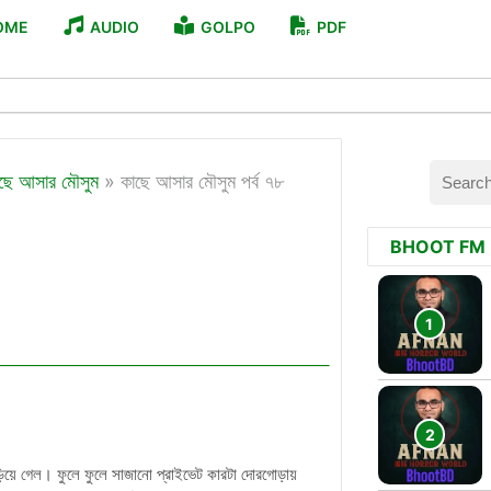
OME
AUDIO
GOLPO
PDF
ছে আসার মৌসুম
»
কাছে আসার মৌসুম পর্ব ৭৮
BHOOT FM
য়ে গেল। ফুলে ফুলে সাজানো প্রাইভেট কারটা দোরগোড়ায়