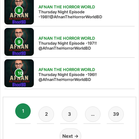
AFNAN THE HORROR WORLD
Thursday Night Episode
-198!!@AfnanTheHorrorWorldBD
AFNAN THE HORROR WORLD
Thursday Night Episode -197!!‪
@AfnanTheHorrorWorldBD‬
AFNAN THE HORROR WORLD
Thursday Night Episode -196!!
@AfnanTheHorrorWorldBD
1
2
3
…
39
Next →