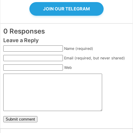
JOIN OUR TELEGRAM
0 Responses
Leave a Reply
Name (required)
Email (required, but never shared)
Web