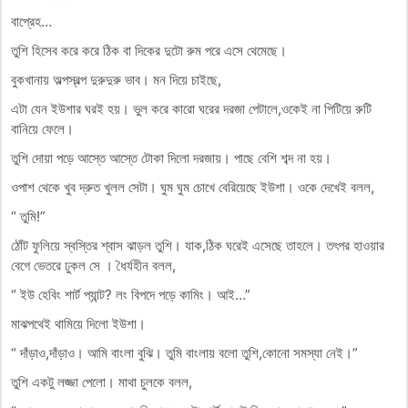
বাপ্রেহ…
তুশি হিসেব করে করে ঠিক বা দিকের দুটো রুম পরে এসে থেমেছে।
বুকখানায় অল্পস্বল্প দুরুদুরু ভাব। মন দিয়ে চাইছে,
এটা যেন ইউশার ঘরই হয়। ভুল করে কারো ঘরের দরজা পেটালে,ওকেই না পিটিয়ে রুটি
বানিয়ে ফেলে।
তুশি দোয়া পড়ে আস্তে আস্তে টোকা দিলো দরজায়। পাছে বেশি শব্দ না হয়।
ওপাশ থেকে খুব দ্রুত খুলল সেটা। ঘুম ঘুম চোখে বেরিয়েছে ইউশা। ওকে দেখেই বলল,
“ তুমি!”
ঠোঁট ফুলিয়ে স্বস্তির শ্বাস ঝাড়ল তুশি। যাক,ঠিক ঘরেই এসেছে তাহলে। তৎপর হাওয়ার
বেগে ভেতরে ঢুকল সে । ধৈর্যহীন বলল,
“ ইউ হেবিং শার্ট প্যান্ট? লং বিপদে পড়ে কামিং। আই…”
মাঝপথেই থামিয়ে দিলো ইউশা।
“ দাঁড়াও,দাঁড়াও। আমি বাংলা বুঝি। তুমি বাংলায় বলো তুশি,কোনো সমস্যা নেই।”
তুশি একটু লজ্জা পেলো। মাথা চুলকে বলল,