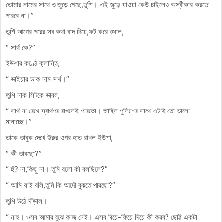
তোমার নামের সাথে ও জুড়ে গেছে,তুশি। এই জুড়ে যাওয়া কেউ চাইলেও অস্বীকার করতে
পারবে না।”
তুশি আগের পরের সব কথা বাদ দিয়ে,ফট করে শুধাল,
“ সার্থ কে?”
ইউশার কণ্ঠে ক্লান্তি,
“ ভাইয়ার ডাক নাম সার্থ।”
তুশি নাক সিটকে ভাবল,
“ সার্থ না রেখে স্বার্থপর রাখলেই পারতো। জাহিল পুলিশের সাথে এটাই তো ভালো
মানাচ্ছে।”
তাকে ভাবুক দেখে উরুর ওপর হাত রাখল ইউশা,
“ কী ভাবছো?”
“ হুঁ? না,কিছু না। তুমি বলো কী বলছিলে?”
“ আমি যাই বলি,তুমি কি আদৌ বুঝতে পারছো?”
তুশি উঠে দাঁড়াল।
“ নাহ। ওসব আমার বুঝে কাজ নেই। এসব বিয়ে-ফিয়ে দিয়ে কী করব? ছোট্ট একটা