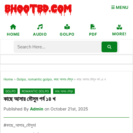
☰ MENU
MORE!
HOME
AUDIO
GOLPO
PDF
Home
»
Golpo
,
romantic golpo
,
কাছে আসার মৌসুম
»
কাছে আসার মৌসুম পর্ব ১৪ খ
GOLPO
ROMANTIC GOLPO
কাছে আসার মৌসুম
কাছে আসার মৌসুম পর্ব ১৪ খ
Published By
Admin
on October 21st, 2025
#কাছে_আসার_মৌসুম!