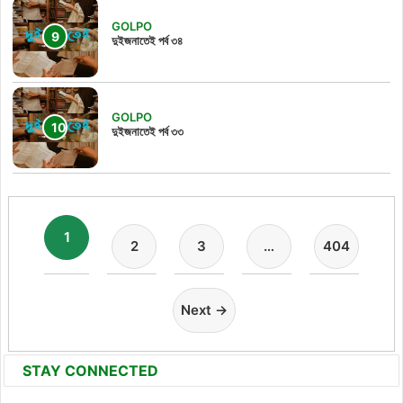
GOLPO
দুইজনাতেই পর্ব ৩৪
GOLPO
দুইজনাতেই পর্ব ৩৩
1
2
3
…
404
Next →
STAY CONNECTED