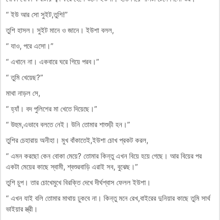
“ ইউ আর সো সুইট,তুশি!”
তুশি হাসল। সুইট মানে ও জানে। ইউশা বলল,
“ যাও, পরে এসো।”
“ এখানে না। একবারে ঘরে গিয়ে পরব।”
“ তুমি খেয়েছ?”
মাথা নাড়ল সে,
“ হ্যাঁ। বদ পুলিশের মা খেতে দিয়েছে।”
“ উহুম,এভাবে বলতে নেই। উনি তোমার শাশুড়ী হন।”
তুশির চেহারায় অনীহা। মুখ বাঁকাতেই,ইউশা চোখ প্রকট করল,
“ এমন করছো কেন বোকা মেয়ে? তোমার কিন্তু এখন বিয়ে হয়ে গেছে। আর বিয়ের পর
একটা মেয়ের কাছে স্বামী, শ্বশুরবাড়ি এরাই সব, বুঝেছ।”
তুশি চুপ। তার চোখেমুখে বিরক্তি দেখে দীর্ঘশ্বাস ফেলল ইউশা।
“ এখন যাই বলি তোমার মাথায় ঢুকবে না। কিন্তু মনে রেখ,বাইরের দুনিয়ার কাছে তুমি সার্থ
ভাইয়ার স্ত্রী।