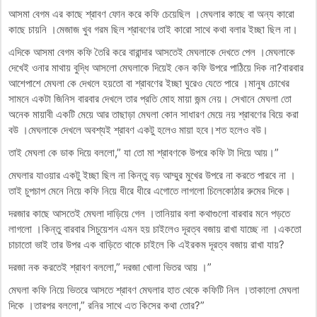
আসমা বেগম এর কাছে শ্রাবণ ফোন করে কফি চেয়েছিল ।মেঘলার কাছে বা অন্য কারো
কাছে চায়নি ।মেজাজ খুব গরম ছিল শ্রাবণের তাই কারো সাথে কথা বলার ইচ্ছা ছিল না।
এদিকে আসমা বেগম কফি তৈরি করে বারান্দার আসতেই মেঘলাকে দেখতে পেল ।মেঘলাকে
দেখেই ওনার মাথায় বুদ্ধি আসলো মেঘলাকে দিয়েই কেন কফি উপরে পাঠিয়ে দিক না?বারবার
আশেপাশে মেঘলা কে দেখলে হয়তো বা শ্রাবণের ইচ্ছা ঘুরেও যেতে পারে ।মানুষ চোখের
সামনে একটা জিনিস বারবার দেখলে তার প্রতি মোহ মায়া জন্ম নেয়। সেখানে মেঘলা তো
অনেক মায়াবী একটি মেয়ে আর তাছাড়া মেঘলা কোন সাধারণ মেয়ে নয় শ্রাবণের বিয়ে করা
বউ ।মেঘলাকে দেখলে অবশ্যই শ্রাবণ একটু হলেও মায়া হবে।শত হলেও বউ।
তাই মেঘলা কে ডাক দিয়ে বললো,” যা তো মা শ্রাবণকে উপরে কফি টা দিয়ে আয়।”
মেঘলার যাওয়ার একটু ইচ্ছা ছিল না কিন্তু বড় আম্মুর মুখের উপরে না করতে পারবে না ।
তাই চুপচাপ মেনে নিয়ে কফি নিয়ে ধীরে ধীরে এগোতে লাগলো চিলেকোঠার রুমের দিকে।
দরজার কাছে আসতেই মেঘলা দাড়িয়ে গেল ।তানিয়ার বলা কথাগুলো বারবার মনে পড়তে
লাগলো ।কিন্তু বারবার সিচুয়েশন এমন হয় চাইলেও দূরত্ব বজায় রাখা যাচ্ছে না ।একতো
চাচাতো ভাই তার উপর এক বাড়িতে থাকে চাইলে কি এইরকম দূরত্ব বজায় রাখা যায়?
দরজা নক করতেই শ্রাবণ বললো,” দরজা খোলা ভিতর আয় ।”
মেঘলা কফি নিয়ে ভিতরে আসতে শ্রাবণ মেঘলার হাত থেকে কফিটি নিল ।তাকালো মেঘলা
দিকে ।তারপর বললো,” রনির সাথে এত কিসের কথা তোর?”