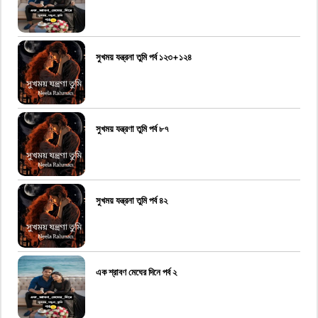
সুখময় যন্ত্রনা তুমি পর্ব ১২৩+১২৪
সুখময় যন্ত্রণা তুমি পর্ব ৮৭
সুখময় যন্ত্রনা তুমি পর্ব ৪২
এক শ্রাবণ মেঘের দিনে পর্ব ২