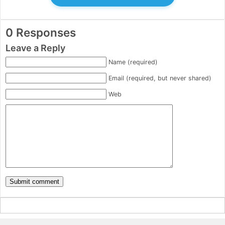
0 Responses
Leave a Reply
Name (required)
Email (required, but never shared)
Web