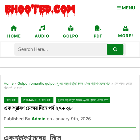
☰ MENU
MORE!
HOME
AUDIO
GOLPO
PDF
Home
»
Golpo
,
romantic golpo
,
সুখময় যন্ত্রণা তুমি সিজন ২/এক শ্রাবণ মেঘের দিনে
»
এক শ্রাবণ মেঘের
দিনে পর্ব ২৭+২৮
GOLPO
ROMANTIC GOLPO
সুখময় যন্ত্রণা তুমি সিজন ২/এক শ্রাবণ মেঘের দিনে
এক শ্রাবণ মেঘের দিনে পর্ব ২৭+২৮
Published By
Admin
on January 9th, 2026
এক
শ্রাবণ
মেঘের_দিনে