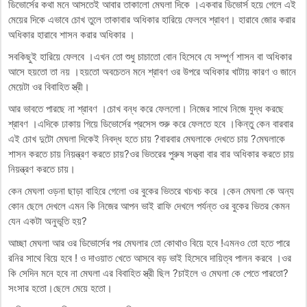
ডিভোর্সের কথা মনে আসতেই আবার তাকালো মেঘলা দিকে ।একবার ডিভোর্স হয়ে গেলে এই
মেয়ের দিকে এভাবে চোখ তুলে তাকাবার অধিকার হারিয়ে ফেলবে শ্রাবণ। হারাবে জোর করার
অধিকার হারাবে শাসন করার অধিকার ।
সবকিছুই হারিয়ে ফেলবে ।এখন তো শুধু চাচাতো বোন হিসেবে যে সম্পূর্ণ শাসন বা অধিকার
আসে হয়তো তা নয় ।হয়তো অবচেতন মনে শ্রাবণ ওর উপরে অধিকার খাটায় কারণ ও জানে
মেয়েটা ওর বিবাহিত স্ত্রী।
আর ভাবতে পারছে না শ্রাবণ ।চোখ বন্ধ করে ফেললো। নিজের সাথে নিজে যুদ্ধ করছে
শ্রাবণ ।এদিকে ঢাকায় গিয়ে ডিভোর্সের প্রসেস শুরু করে ফেলতে হবে ।কিন্তু কেন বারবার
এই চোখ দুটো মেঘলা দিকেই নিবদ্ধ হতে চায় ?বারবার মেঘলাকে দেখতে চায় ?মেঘলাকে
শাসন করতে চায় নিয়ন্ত্রণ করতে চায়?ওর ভিতরের পুরুষ সত্ত্বা বার বার অধিকার করতে চায়
নিয়ন্ত্রণ করতে চায়।
কেন মেঘলা ওড়না ছাড়া বাহিরে গেলো ওর বুকের ভিতরে খচখচ করে ।কেন মেঘলা কে অন্য
কোন ছেলে দেখলে এমন কি নিজের আপন ভাই রাফি দেখলে পর্যন্ত ওর বুকের ভিতর কেমন
যেন একটা অনুভূতি হয়?
আচ্ছা মেঘলা আর ওর ডিভোর্সের পর মেঘলার তো কোথাও বিয়ে হবে !এমনও তো হতে পারে
রনির সাথে বিয়ে হবে ! ও দাওয়াত খেতে আসবে বড় ভাই হিসেবে দায়িত্ব পালন করবে ।ওর
কি সেদিন মনে হবে না মেঘলা এর বিবাহিত স্ত্রী ছিল ?চাইলে ও মেঘলা কে পেতে পারতো?
সংসার হতো।ছেলে মেয়ে হতো।