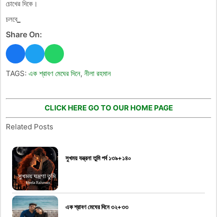
চোখের দিকে।
চলবে
_
Share On:
TAGS:
এক শ্রাবণ মেঘের দিনে
,
নীলা রহমান
CLICK HERE GO TO OUR HOME PAGE
Related Posts
সুখময় যন্ত্রনা তুমি পর্ব ১৩৯+১৪০
এক শ্রাবণ মেঘের দিনে ৩২+৩৩