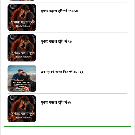
সুখময় যন্ত্রণা তুমি পর্ব ১৩+১৪
সুখময় যন্ত্রণা তুমি পর্ব ৭৬
এক শ্রাবণ মেঘের দিনে পর্ব ২১+২২
সুখময় যন্ত্রণা তুমি পর্ব ৬৯