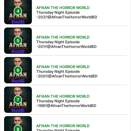
AFNAN THE HORROR WORLD
Thursday Night Episode
-202!!@AfnanTheHorrorWorldBD
AFNAN THE HORROR WORLD
Thursday Night Episode
-201!!@AfnanTheHorrorWorldBD
AFNAN THE HORROR WORLD
Thursday Night Episode
-200!!@AfnanTheHorrorWorldBD
AFNAN THE HORROR WORLD
Thursday Night Episode
-199!!@AfnanTheHorrorWorldBD
AFNAN THE HORROR WORLD
Thursday Night Episode