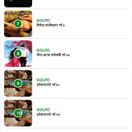
GOLPO
মিস্টার মাংকিম্যান পর্ব ৯
GOLPO
বাঁধন রূপের অধিকারী পর্ব ৩৯
GOLPO
দুইজনাতেই পর্ব ৪০
GOLPO
দুইজনাতেই পর্ব ৩৯