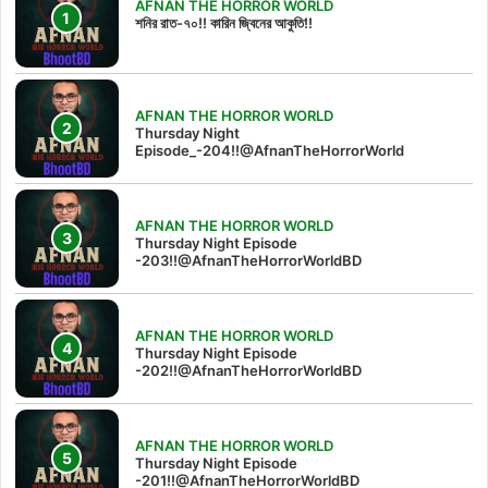
AFNAN THE HORROR WORLD
শনির রাত-৭০!! কারিন জ্বিনের আকুতি!!
AFNAN THE HORROR WORLD
Thursday Night
Episode_-204!!@AfnanTheHorrorWorld
AFNAN THE HORROR WORLD
Thursday Night Episode
-203!!@AfnanTheHorrorWorldBD
AFNAN THE HORROR WORLD
Thursday Night Episode
-202!!@AfnanTheHorrorWorldBD
AFNAN THE HORROR WORLD
Thursday Night Episode
-201!!@AfnanTheHorrorWorldBD