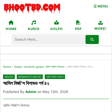
☰ MENU
MORE!
HOME
AUDIO
GOLPO
PDF
Home
»
Golpo
,
romantic golpo
,
আদিল মির্জাস বিলাভড
»
আদিল মির্জা’স বিলাভড পর্ব ৪২
GOLPO
ROMANTIC GOLPO
আদিল মির্জাস বিলাভড
আদিল মির্জা’স বিলাভড পর্ব ৪২
Published By
Admin
on May 13th, 2026
আদিল মির্জা’স বিলাভড