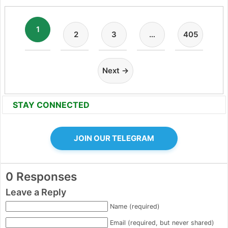
1
2
3
…
405
Next →
STAY CONNECTED
JOIN OUR TELEGRAM
0 Responses
Leave a Reply
Name (required)
Email (required, but never shared)