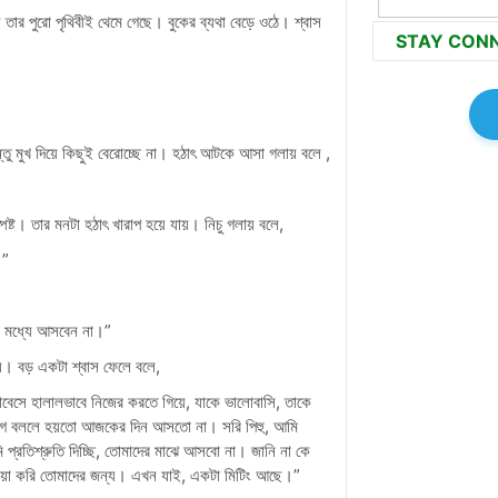
তার পুরো পৃথিবীই থেমে গেছে। বুকের ব্যথা বেড়ে ওঠে। শ্বাস
STAY CON
ু মুখ দিয়ে কিছুই বেরোচ্ছে না। হঠাৎ আটকে আসা গলায় বলে ,
্পষ্ট। তার মনটা হঠাৎ খারাপ হয়ে যায়। নিচু গলায় বলে,
।”
ার মধ্যে আসবেন না।”
ায়। বড় একটা শ্বাস ফেলে বলে,
সে হালালভাবে নিজের করতে গিয়ে, যাকে ভালোবাসি, তাকে
ে বললে হয়তো আজকের দিন আসতো না। সরি পিহু, আমি
 প্রতিশ্রুতি দিচ্ছি, তোমাদের মাঝে আসবো না। জানি না কে
োয়া করি তোমাদের জন্য। এখন যাই, একটা মিটিং আছে।”