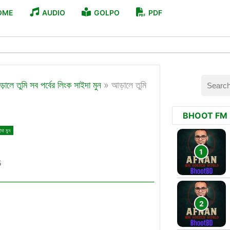
OME
AUDIO
GOLPO
PDF
়ালে তুমি সব পর্বের লিংক সাইদা মুন
»
আড়ালে তুমি
BHOOT FM
দা মুন
5