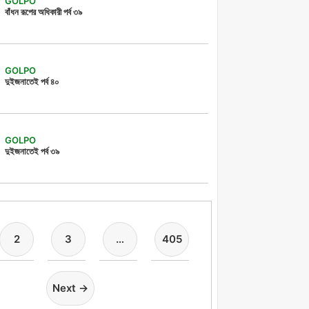
GOLPO
বাঁধন রূপের অধিকারী পর্ব ৩৯
GOLPO
দুইজনাতেই পর্ব ৪০
GOLPO
দুইজনাতেই পর্ব ৩৯
2
3
…
405
Next →