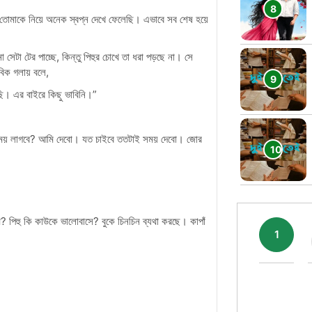
তোমাকে নিয়ে অনেক স্বপ্ন দেখে ফেলেছি। এভাবে সব শেষ হয়ে
েটা টের পাচ্ছে, কিন্তু পিহুর চোখে তা ধরা পড়ছে না। সে
বিক গলায় বলে,
ছি। এর বাইরে কিছু ভাবিনি।”
ময় লাগবে? আমি দেবো। যত চাইবে ততটাই সময় দেবো। জোর
? পিহু কি কাউকে ভালোবাসে? বুকে চিনচিন ব্যথা করছে। কাপাঁ
1