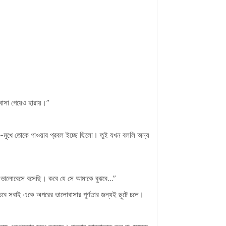
াসা পেয়েও হারায়।”
মুখে তোকে পাওয়ার প্রবল ইচ্ছে ছিলো। তুই যখন বললি অন্য
ভালোবেসে বসেছি। কবে যে সে আমাকে বুঝবে…”
ে। তবে সবাই একে অপরের ভালোবাসার পূর্ণতার জন্যই ছুটে চলে।