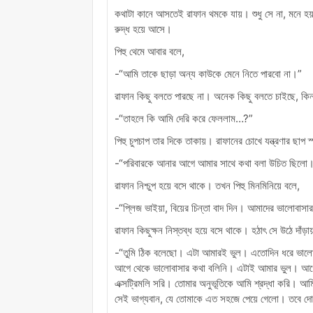
কথাটা কানে আসতেই রাফান থমকে যায়। শুধু সে না, মনে হয় 
রুদ্ধ হয়ে আসে।
পিহু থেমে আবার বলে,
-“আমি তাকে ছাড়া অন্য কাউকে মেনে নিতে পারবো না।”
রাফান কিছু বলতে পারছে না। অনেক কিছু বলতে চাইছে, কিন্ত
-“তাহলে কি আমি দেরি করে ফেললাম…?”
পিহু চুপচাপ তার দিকে তাকায়। রাফানের চোখে যন্ত্রণার ছাপ স
-“পরিবারকে আনার আগে আমার সাথে কথা বলা উচিত ছিলো
রাফান নিশ্চুপ হয়ে বসে থাকে। তখন পিহু মিনমিনিয়ে বলে,
-“প্লিজ ভাইয়া, বিয়ের চিন্তা বাদ দিন। আমাদের ভালোবাস
রাফান কিছুক্ষন নিস্তব্ধ হয়ে বসে থাকে। হঠাৎ সে উঠে দাঁড়
-“তুমি ঠিক বলেছো। এটা আমারই ভুল। এতোদিন ধরে ভালোবে
আগে থেকে ভালোবাসার কথা বলিনি। এটাই আমার ভুল। আগ
এক্সট্রিমলি সরি। তোমার অনুভূতিকে আমি শ্রদ্ধা করি। আমি
সেই ভাগ্যবান, যে তোমাকে এত সহজে পেয়ে গেলো। তবে দ