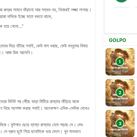
র রুদ্রর সামনে দাঁড়ানো আর সম্ভব নয়, নিজেরই লজ্জা লাগছে।
বেচারা দাদিকে ইচ্ছে মতো বকতে থাকে,
টিক হয়ে গেলো…”
GOLPO
েতর দিয়ে হাঁটছে সবাই, কেউ বাস ধরছে, কেউ বন্ধুদের বিদায়
ুঁজছে। আজ রিক আসেনি।
রো মিনিট পর পৌঁছে ভাড়া মিটিয়ে রাস্তায় দাঁড়িয়ে থাকে
কেশন দিয়ে অপেক্ষা করছে সবাই। অনেকক্ষণ এদিক-সেদিক দেখেও
 দিকে। ফুটপাত ছেড়ে ব্যস্ত রাস্তায় নেমে পড়ছে সে। মেঘ
। সে দ্রুত ছুটে গিয়ে ছানাটাকে ধরে ফেলে। খুব সাবধানে