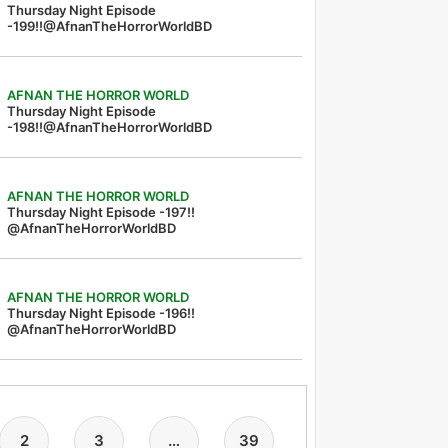
Thursday Night Episode
-199!!@AfnanTheHorrorWorldBD
AFNAN THE HORROR WORLD
Thursday Night Episode
-198!!@AfnanTheHorrorWorldBD
AFNAN THE HORROR WORLD
Thursday Night Episode -197!!‪
@AfnanTheHorrorWorldBD‬
AFNAN THE HORROR WORLD
Thursday Night Episode -196!!
@AfnanTheHorrorWorldBD
2
3
…
39