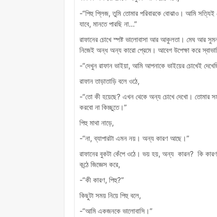
-“পিহু প্লিজ, তুমি তোমার পরিবারকে বোঝাও। আমি সত্যিই 
যাবে, মানতে পারছি না…”
রাফানের চোখে স্পষ্ট ভালোবাসা আর আকুলতা। মেঘ আর সুমনা স
নিজেই অন্ধ অন্য কারো প্রেমে। আবেগ উপেক্ষা করে স্বাভা
-“দেখুন রাফান ভাইয়া, আমি আপনাকে ভাইয়ের চোখেই দেখে
রাফান তাড়াতাড়ি বলে ওঠে,
-“তো কী হয়েছে? এখন থেকে অন্য চোখে দেখো। তোমার স
করবো না কিচ্ছুতে।”
পিহু মাথা নাড়ে,
-“না, ব্যাপারটা এমন নয়। অন্য কারণ আছে।”
রাফানের বুকটা কেঁপে ওঠে। ভয় হয়, অন্য কারন? কি কারণ
কন্ঠে জিজ্ঞেস করে,
-“কী কারণ, পিহু?”
কিছুটা সময় নিয়ে পিহু বলে,
-“আমি একজনকে ভালোবাসি।”