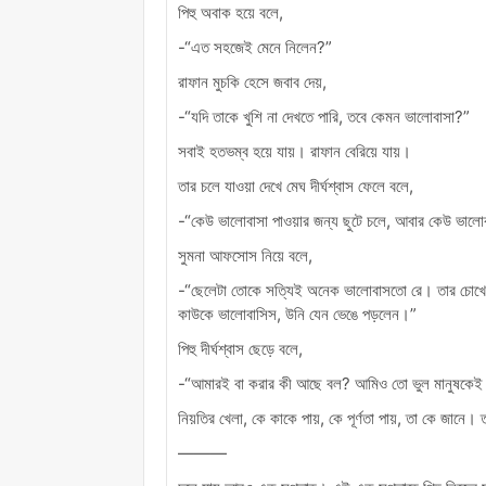
পিহু অবাক হয়ে বলে,
-“এত সহজেই মেনে নিলেন?”
রাফান মুচকি হেসে জবাব দেয়,
-“যদি তাকে খুশি না দেখতে পারি, তবে কেমন ভালোবাসা?”
সবাই হতভম্ব হয়ে যায়। রাফান বেরিয়ে যায়।
তার চলে যাওয়া দেখে মেঘ দীর্ঘশ্বাস ফেলে বলে,
-“কেউ ভালোবাসা পাওয়ার জন্য ছুটে চলে, আবার কেউ ভালোব
সুমনা আফসোস নিয়ে বলে,
-“ছেলেটা তোকে সত্যিই অনেক ভালোবাসতো রে। তার চোখে-
কাউকে ভালোবাসিস, উনি যেন ভেঙে পড়লেন।”
পিহু দীর্ঘশ্বাস ছেড়ে বলে,
-“আমারই বা করার কী আছে বল? আমিও তো ভুল মানুষকেই 
নিয়তির খেলা, কে কাকে পায়, কে পূর্ণতা পায়, তা কে জান
———