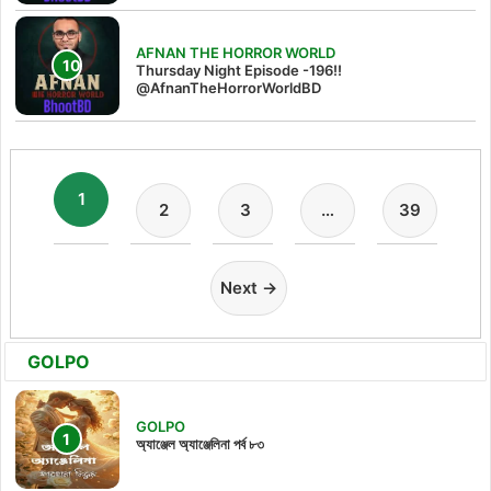
AFNAN THE HORROR WORLD
Thursday Night Episode -196!!
@AfnanTheHorrorWorldBD
1
2
3
…
39
Next →
GOLPO
GOLPO
অ্যাঞ্জেল অ্যাঞ্জেলিনা পর্ব ৮৩