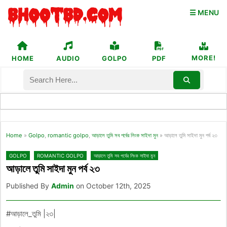
☰ MENU
MORE!
HOME
AUDIO
GOLPO
PDF
Home
»
Golpo
,
romantic golpo
,
আড়ালে তুমি সব পর্বের লিংক সাইদা মুন
»
আড়ালে তুমি সাইদা মুন পর্ব ২৩
GOLPO
ROMANTIC GOLPO
আড়ালে তুমি সব পর্বের লিংক সাইদা মুন
আড়ালে তুমি সাইদা মুন পর্ব ২৩
Published By
Admin
on October 12th, 2025
#আড়ালে_তুমি |২৩|