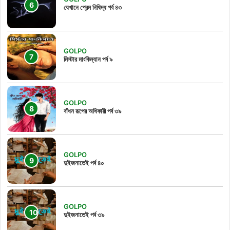
যেখানে প্রেম নিষিদ্ধ পর্ব ৪৩
GOLPO
মিস্টার মাংকিম্যান পর্ব ৯
GOLPO
বাঁধন রূপের অধিকারী পর্ব ৩৯
GOLPO
দুইজনাতেই পর্ব ৪০
GOLPO
দুইজনাতেই পর্ব ৩৯