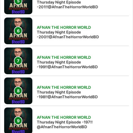
Thursday Night Episode
-201!!@AfnanTheHorrorWorldBD
AFNAN THE HORROR WORLD
Thursday Night Episode
-200!!@AfnanTheHorrorWorldBD
AFNAN THE HORROR WORLD
Thursday Night Episode
-199!!@AfnanTheHorrorWorldBD
AFNAN THE HORROR WORLD
Thursday Night Episode
-198!!@AfnanTheHorrorWorldBD
AFNAN THE HORROR WORLD
Thursday Night Episode -197!!‪
@AfnanTheHorrorWorldBD‬