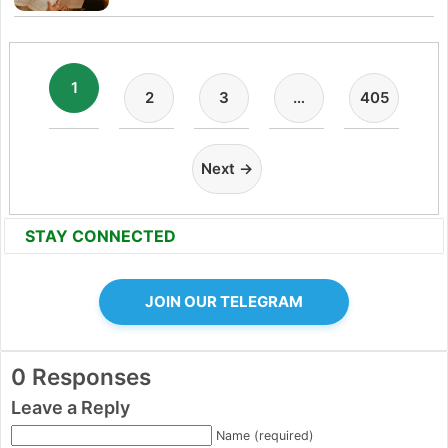
1
2
3
…
405
Next →
STAY CONNECTED
JOIN OUR TELEGRAM
0 Responses
Leave a Reply
Name (required)