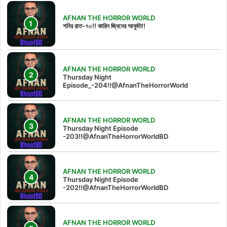
AFNAN THE HORROR WORLD
শনির রাত-৭০!! কারিন জ্বিনের আকুতি!!
AFNAN THE HORROR WORLD
Thursday Night
Episode_-204!!@AfnanTheHorrorWorld
AFNAN THE HORROR WORLD
Thursday Night Episode
-203!!@AfnanTheHorrorWorldBD
AFNAN THE HORROR WORLD
Thursday Night Episode
-202!!@AfnanTheHorrorWorldBD
AFNAN THE HORROR WORLD