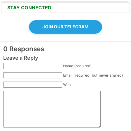
STAY CONNECTED
JOIN OUR TELEGRAM
0 Responses
Leave a Reply
Name (required)
Email (required, but never shared)
Web