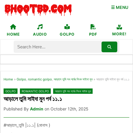
☰ MENU
MORE!
HOME
AUDIO
GOLPO
PDF
Home
»
Golpo
,
romantic golpo
,
আড়ালে তুমি সব পর্বের লিংক সাইদা মুন
»
আড়ালে তুমি সাইদা মুন পর্ব ১১.১
GOLPO
ROMANTIC GOLPO
আড়ালে তুমি সব পর্বের লিংক সাইদা মুন
আড়ালে তুমি সাইদা মুন পর্ব ১১.১
Published By
Admin
on October 12th, 2025
#আড়ালে_তুমি |১১.১| (বোনাস )