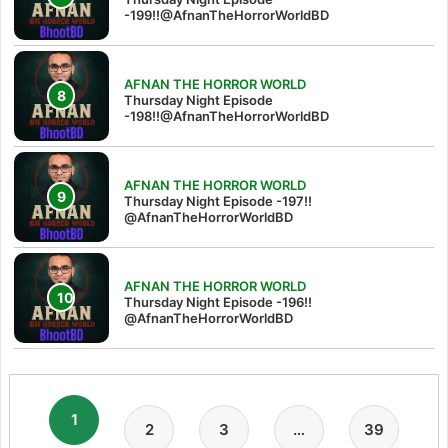
-199!!@AfnanTheHorrorWorldBD
AFNAN THE HORROR WORLD
Thursday Night Episode
-198!!@AfnanTheHorrorWorldBD
AFNAN THE HORROR WORLD
Thursday Night Episode -197!!‪
@AfnanTheHorrorWorldBD‬
AFNAN THE HORROR WORLD
Thursday Night Episode -196!!
@AfnanTheHorrorWorldBD
1
2
3
…
39