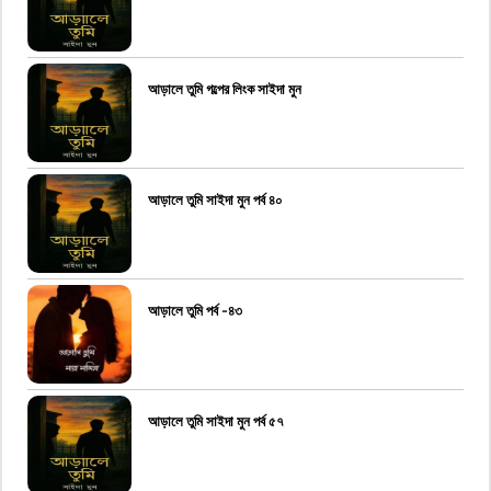
আড়ালে তুমি গল্পের লিংক সাইদা মুন
আড়ালে তুমি সাইদা মুন পর্ব ৪০
আড়ালে তুমি পর্ব -৪৩
আড়ালে তুমি সাইদা মুন পর্ব ৫৭