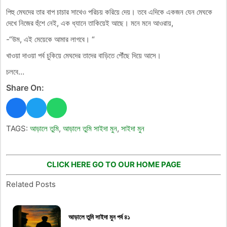
পিহু মেঘদের তার বাপ চাচার সাথেও পরিচয় করিয়ে দেয়। তবে এদিকে একজন যেন মেঘকে
দেখে নিজের হুঁশে নেই, এক ধ্যানে তাকিয়েই আছে। মনে মনে আওরায়,
-“উম, এই মেয়েকে আমার লাগবে। “
খাওয়া দাওয়া পর্ব চুকিয়ে মেঘদের তাদের বাড়িতে পৌঁছে দিয়ে আসে।
চলবে…
Share On:
TAGS:
আড়ালে তুমি
,
আড়ালে তুমি সাইদা মুন
,
সাইদা মুন
CLICK HERE GO TO OUR HOME PAGE
Related Posts
আড়ালে তুমি সাইদা মুন পর্ব ৪১