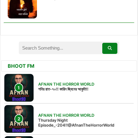
BHOOT FM
AFNAN THE HORROR WORLD
শনির রাত-৭০!! কারিন জ্বিনের আকুতি!!
AFNAN THE HORROR WORLD
Thursday Night
Episode_-204!!@AfnanTheHorrorWorld