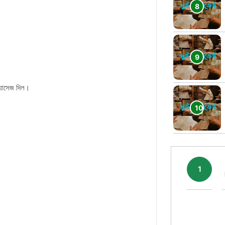
ম্যাসেজ দিল।
1