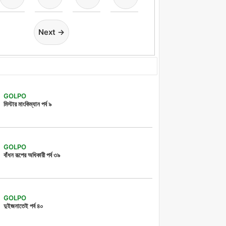
Next →
GOLPO
মিস্টার মাংকিম্যান পর্ব ৯
GOLPO
বাঁধন রূপের অধিকারী পর্ব ৩৯
GOLPO
দুইজনাতেই পর্ব ৪০