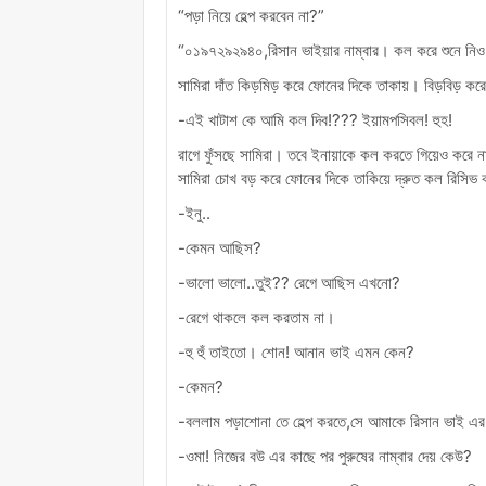
“পড়া নিয়ে হেল্প করবেন না?”
“০১৯৭২৯২৯৪০,রিসান ভাইয়ার নাম্বার। কল করে শুনে নি
সামিরা দাঁত কিড়মিড় করে ফোনের দিকে তাকায়। বিড়বিড় কর
-এই খাটাশ কে আমি কল দিব!??? ইয়ামপসিবল! হুহ!
রাগে ফুঁসছে সামিরা। তবে ইনায়াকে কল করতে গিয়েও করে 
সামিরা চোখ বড় করে ফোনের দিকে তাকিয়ে দ্রুত কল রিসিভ
-ইনু..
-কেমন আছিস?
-ভালো ভালো..তুই?? রেগে আছিস এখনো?
-রেগে থাকলে কল করতাম না।
-হু হুঁ তাইতো। শোন! আনান ভাই এমন কেন?
-কেমন?
-বললাম পড়াশোনা তে হেল্প করতে,সে আমাকে রিসান ভাই এর 
-ওমা! নিজের বউ এর কাছে পর পুরুষের নাম্বার দেয় কেউ?