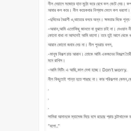
নীল দেয়ালে সজোরে হাত মুঠো করে রেখে কল কেটে দেয়। কপাল 
আবার কল করে। নীল কয়েকবার নিশ্বাস ফেলে কল ধরলো। 
-দুদিনের বৈরাগী ও,ভাতেরে বলবে অন্ন। ক্ষমতার দিকে শূন্
-আরান,আমি এতোকিছু জানতে বা বুঝতে চাই না। দেওয়ান ন
কোনো বাধা না আসলেই আমি ভালো। তবে তুই আগে থেকে খ
আরান কোনো জবাব দেয় না। নীল পুনরায় বলল,
-মানুষ বিকল্প চায় আরান। তোকে আমি একজনের বিকল্পে তৈ
মনে রাখিস।
-আমি মিটিং এ আছি,কাল দেখা হচ্ছে। Don’t worry.
নীল কিছুতেই শান্ত হতে পারছে না। কার পরিকল্পনা কেমন,ক
.
.
.
সামিরা আনানকে ম্যাসেজ দিয়ে বসে রয়েছে প্রায় ঘন্টাখানেক
“বলো..”