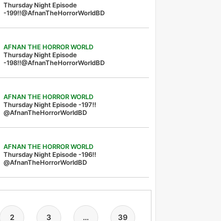
Thursday Night Episode
-199!!@AfnanTheHorrorWorldBD
AFNAN THE HORROR WORLD
Thursday Night Episode
-198!!@AfnanTheHorrorWorldBD
AFNAN THE HORROR WORLD
Thursday Night Episode -197!!‪
@AfnanTheHorrorWorldBD‬
AFNAN THE HORROR WORLD
Thursday Night Episode -196!!
@AfnanTheHorrorWorldBD
2
3
…
39