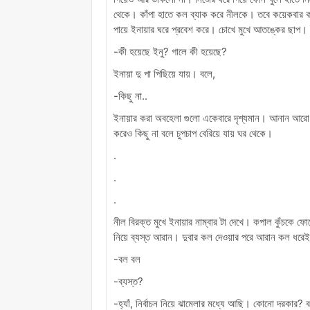
থেকে। কাঁপা হাতে কল ব্যাক করে নীলকে। তবে কয়েকবার 
পায়ে ইনায়ার ঘরে প্রবেশ করে। চোখে মুখে আতঙ্কের ছাপ। 
-কী হয়েছে ইনু? গালে কী হয়েছে?
ইনায়া দু পা পিছিয়ে যায়। বলে,
-কিছু না..
ইনায়ার করা অবহেলা গুলো একেবারে দৃশ্যমান। আনান আরো ক
করেও কিছু না বলে চুপচাপ বেরিয়ে যায় ঘর থেকে।
.
.
.
নীল বিরক্ত মুখে ইনায়ার নাম্বার টা দেখে। কপাল কুঁচকে ফোন
নিয়ে ব্যস্ত আরান। দুবার কল দেওয়ার পরে আরান কল ধরে
-বল বল
-ব্যস্ত?
-হ্যাঁ, নির্বাচন নিয়ে ঝামেলার মধ্যে আছি। কোনো দরকার? 