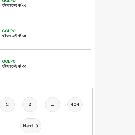
GOLPO
দুইজনাতেই পর্ব ৩৫
GOLPO
দুইজনাতেই পর্ব ৩৪
GOLPO
দুইজনাতেই পর্ব ৩৩
2
3
…
404
Next →