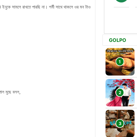
 ইনুকে সামলে রাখতে পারছি না। শর্মী সাথে থাকলে ওর মন টাও
GOLPO
পাল মুছে বলল,