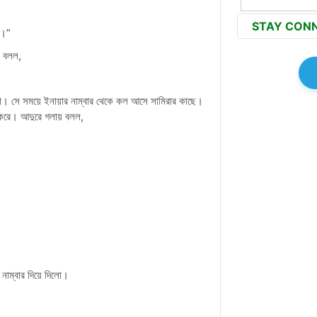
STAY CON
ও।”
ে বলল,
না। সে সময়ে ইনায়ার নাম্বার থেকে কল আসে সামিরার কাছে।
 করে। আদুরে গলায় বলল,
নাম্বার দিয়ে দিলো।