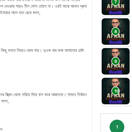
কল দেওয়ার পরেও নীল ফোন তোলে না। এরই মাঝে আনান দ্রুত
ইনায়ার গালে হাত রেখে বলল,
িছু বলতে গিয়েও থেমে যায়। দুএক বার কথা আগানোর চেষ্টা
ের স্ক্রিন থেকে সরিয়ে দিয়ে কল করে আরানকে। সামনে নির্বাচন
ই বলল,
1
বল