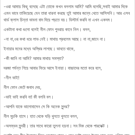
-ওরা আমায় কিছু বলেছে এটা তোকে কখন বললাম আমি? আমি বলেছি,সবাই আমার দিকে
এমন ভাবে তাকিয়েছে যেন তারা ধারনা করছে তুই আমার জন্যে খেতে আসিসনি। আর এসব
থার্ড ক্লাস চিন্তা ভাবনা বাদ দিয়ে পড়তে বয়। ডিস্টার্ব করবি না এখন একদম।
একটানা কথা গুলো বলেই নীল ফোন পুনরায় কানে নিল। বলল,
-না না,ওর কথা ধরে লাভ নেই। মাথায় প্রবলেম আছে। না না,জানে না।
ইনায়ার মনের মধ্যে অস্থির লাগছে। ভাবতে থাকে,
-কী জানি না আমি? আমার মাথায় সমস্যা?
দরজা পর্যন্ত গিয়ে আবার ফিরে আসে ইনায়া। বাচ্চাদের মতো করে বলে,
-নীল ভাই!
নীল ফোন কেটে জবাব দেয়,
-ভাই ভাই করবি না! কী বলবি বল।
-আপনি যাকে ভালোবাসেন সে কি অনেক সুন্দর?
নীল মুচকি হাসে। হাত থেকে ঘড়ি খুলতে খুলতে বলল,
-অসম্ভব সুন্দরী। তার সাথে কারো তুলনা হয়না। সব দিক থেকে পারফেক্ট ।