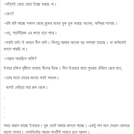
-সত্যিই খেতে খেতে ইচ্ছে করছে না।
-কেন?
-বমি বমি পাচ্ছে সকাল থেকে,বুকের মধ্যে ধুক ধুক করছে অনেক, অস্থির লাগছে।
-ওহ্, গ্যাস্ট্রিক এর জন্য হতে পারে।
-সবাই তাই-ই ভাববে নীল ভাই। কিন্তু আমার অনেক বড় সমস্যা হয়েছে। যা কাউকেই
বলতে পারছি না।
-প্রেমে পড়েছিস নাকি?
ইনায়া চকিত দৃষ্টিতে তাকায় নীলের দিকে। নীল ইনায়ার খাতা পুনরায় টেবিলে রেখে বলে,
-তোর মতো মেয়ের জন্যে সবই সম্ভব।
বলেই বেড়িয়ে যায় রুম থেকে।
.
.
.
সময় খারাপ যাচ্ছে ইনায়ার। বুক ফেটে আবার কান্না পাচ্ছে। একটু গান শুনে দেখলে বোধহয়
ভালো লাগবে। প্লেলিস্টের প্রথম গানটিই সামনে চলে আসল।