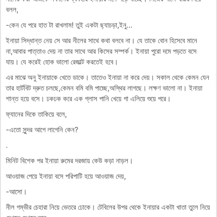
বলল,
-কেন যে পরে হাত টা রাখলাম! তুই একটা ছ্যাচড়া,ইনু…
ইনায়া সিদ্ধান্ত নেয় সে আর নীলের সাথে কথা বলবে না। যে তাকে বোন হিসেবে মানে
না,আবার পাত্তাও দেয় না তার সাথে আর কিসের সম্পর্ক। ইনায়া পুরো দমে পড়তে বসে
যায়। যে করেই হোক ভালো রেজাল্ট করতেই হবে।
এর মাঝে অনু ইনায়াকে খেতে ডাকে। তাতেও ইনায়া না করে দেয়। সকাল থেকে কেমন যেন
তার হার্টবিট দ্রুত চলছে,কেমন বমি বমি পাচ্ছে,অস্থির লাগছে। লক্ষণ ভালো না। ইনায়া
শান্ত হয়ে বসে। ঢকঢক করে এক গ্লাস পানি খেয়ে গা এলিয়ে শুয়ে পরে।
ফ্যানের দিকে তাকিয়ে বলে,
-এতো সুন্দর আগে লাগেনি কেন?
.
মিনিট বিশেক পর ইনায়া রুমের দরজায় কেউ কড়া নাড়ল।
আওয়াজ পেয়ে ইনায়া বসে পরিপাটি হয়ে আওয়াজ দেয়,
-আসো।
নীল গম্ভীর চেহারা নিয়ে ভেতরে ঢোকে। টেবিলের উপর থেকে ইনায়ার একটা খাতা তুলে নিয়ে