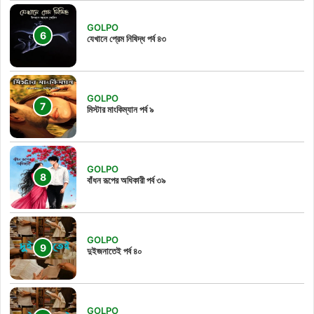
GOLPO
যেখানে প্রেম নিষিদ্ধ পর্ব ৪৩
GOLPO
মিস্টার মাংকিম্যান পর্ব ৯
GOLPO
বাঁধন রূপের অধিকারী পর্ব ৩৯
GOLPO
দুইজনাতেই পর্ব ৪০
GOLPO