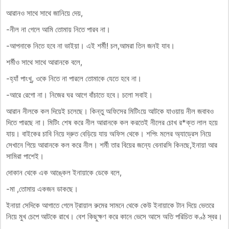
আরানও সাথে সাথে জানিয়ে দেয়,
-নীল না গেলে আমি তোমায় নিতে পারব না।
-আপনাকে নিতে হবে না ভাইয়া। এই শর্মী! চল,আমরা তিন জনই যাব।
শর্মীও সাথে সাথে আরানকে বলে,
-হ্যাঁ পাংখু, ওকে নিতে না পারলে তোমাকে যেতে হবে না।
-আরে রেগো না। নিজের ঘর আগে বাঁচাতে হবে। চলো সবাই।
আরান নীলকে কল দিয়েই চলেছে। কিন্তু অফিসের মিটিংয়ে আটকে যাওয়ায় নীল জবাবও
দিতে পারছে না। মিটিং শেষ করে নীল আরানকে কল করতেই নীলের চোখ র*ক্ত লাল হয়ে
যায়। বাইকের চাবি নিয়ে দ্রুত বেড়িয়ে যায় অফিস থেকে। শপিং মলের অ্যাড্রেস নিয়ে
সেখানে গিয়ে আরানকে কল করে নীল। শর্মী তার বিয়ের জন্যে বেনারসি কিনছে,ইনায়া আর
সামিরা পাশেই।
দোকান থেকে এক আঙ্কেল ইনায়াকে ডেকে বলে,
-মা ,তোমায় একজন ডাকছে।
ইনায়া সেদিকে আগাতে গেলে ট্রায়াল রুমের সামনে থেকে কেউ ইনায়াকে টান দিয়ে ভেতরে
নিয়ে মুখ চেপে আটকে রাখে। বেশ কিছুক্ষণ করে কানে ভেসে আসে অতি পরিচিত কণ্ঠ স্বর।