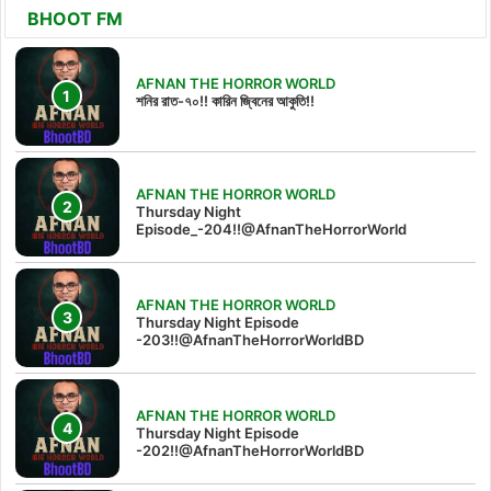
BHOOT FM
AFNAN THE HORROR WORLD
শনির রাত-৭০!! কারিন জ্বিনের আকুতি!!
AFNAN THE HORROR WORLD
Thursday Night
Episode_-204!!@AfnanTheHorrorWorld
AFNAN THE HORROR WORLD
Thursday Night Episode
-203!!@AfnanTheHorrorWorldBD
AFNAN THE HORROR WORLD
Thursday Night Episode
-202!!@AfnanTheHorrorWorldBD