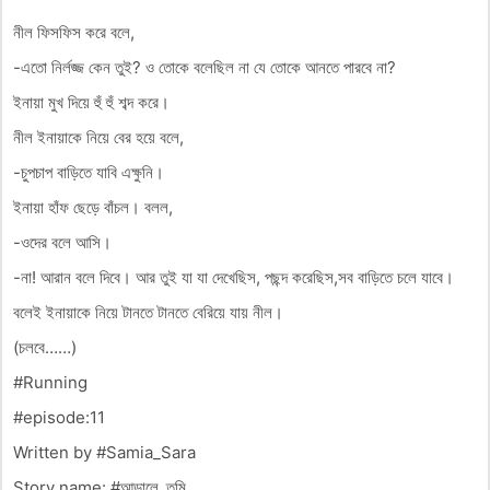
নীল ফিসফিস করে বলে,
-এতো নির্লজ্জ কেন তুই? ও তোকে বলেছিল না যে তোকে আনতে পারবে না?
ইনায়া মুখ দিয়ে হুঁ হুঁ শব্দ করে।
নীল ইনায়াকে নিয়ে বের হয়ে বলে,
-চুপচাপ বাড়িতে যাবি এক্ষুনি।
ইনায়া হাঁফ ছেড়ে বাঁচল। বলল,
-ওদের বলে আসি।
-না! আরান বলে দিবে। আর তুই যা যা দেখেছিস, পছন্দ করেছিস,সব বাড়িতে চলে যাবে।
বলেই ইনায়াকে নিয়ে টানতে টানতে বেরিয়ে যায় নীল।
(চলবে……)
#Running
#episode:11
Written by #Samia_Sara
Story name: #আড়ালে_তুমি