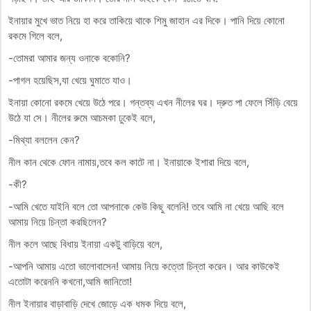
ইনায়ার মুখে ভাত নিয়ে হা করে তাকিয়ে থাকে শিমু জাহান এর দিকে। পানি দিয়ে কোনো
রকমে গিলে বলে,
-তোমরা আমার জন্য ওনাকে বকোনি?
-পাগল হয়েছিস,যা খেয়ে ঘুমাতে যাও।
ইনায়া কোনো রকমে খেয়ে উঠে পরে। গন্তব্য এখন নীলের ঘর। দ্রুত পা ফেলে সিঁড়ি বেয়ে
উঠে যা সে। নীলের রুমে আচমকা ঢুকেই বলে,
-মিথ্যা বললেন কেন?
নীল কান থেকে ফোন নামায়,তবে কল কাটে না। ইনায়াকে ইশারা দিয়ে বলে,
-কী?
-আমি খেতে যাইনি বলে তো আপনাকে কেউ কিছু বলেনি! তবে আমি না খেয়ে আছি বলে
আমায় নিয়ে চিন্তা করছিলেন?
নীল কলে আছে বিধায় ইনায়া একটু বাড়িয়ে বলে,
-আপনি আমায় এতো ভালোবাসেন! আমায় নিয়ে কত্তো চিন্তা করেন। আর কাউকেই
এতোটা করেননি কখনো,আমি জানিতো!
নীল ইনায়ার বাড়াবাড়ি দেখে জোড়ে এক ধমক দিয়ে বলে,