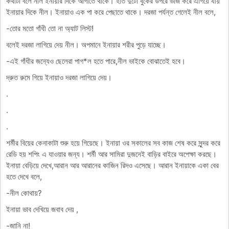
কথাটা বলে নীল ইনায়ার দিকে আগাতে থাকে। হাত দুটো বুকের উপরে ভাজ করে এগিয়ে যায়
ইনায়ার দিকে নীল। ইনায়াও এক পা করে পেছাতে থাকে। দরজা পর্যন্ত গেলেই নীল বলে,
-তোর মতো গাঁধী তো না অ্যাট লিস্ট!
বলেই দরজা লাগিয়ে দেয় নীল। অপমানে ইনায়ার শরীর পুড়ে যাচ্ছে।
-এই গাঁধীর জন্যেও ছেলেরা পাগ*ল হতে পারে,নীল ভাইকে বোঝাতেই হবে।
দ্রুত রুমে গিয়ে ইনায়াও দরজা লাগিয়ে দেয়।
.
.
.
শর্মীর বিয়ের কেনাকাটা শুরু হয়ে গিয়েছে। ইনায়া ওর সকালের সব কাজ শেষ করে সুন্দর করে
রেডি হয় শপিং এ যাওয়ার জন্য। শর্মী আর সামিরা দুজনেই বাড়ির বাইরে অপেক্ষা করছে।
ইনায়া বেড়িয়ে দেখে,আরান আর আরানের কাজিন রিদও এসেছে। আরান ইনায়াকে একা বের
হতে দেখে বলে,
-নীল কোথায়?
ইনায়া ভাব দেখিয়ে জবাব দেয় ,
-জানি না!