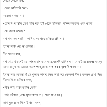
দেখতে দেখতে বলে,
-খেতে আসিসনি কেন?
-ভালো লাগছে না।
-তোর উপর আমি রেগে আছি বলে তুই খেতে আসিসনি, বাড়ির সকলের এমন ধারনা।
-কে ধারনা করেছে?
-মা বাবা সহ সবাই। আমি এসব দায়ভার নিতে চাই না।
ইনায়া জবাব দেয় না কোনো।
নীল আবার বলে,
-না খেয়ে থাকলেই যে আমার রাগ কমে যাবে,এমনটা ভাবিস না। যে বাইরের ছেলের জন্যে
আপন মানুষ কে আঘাত করতে পারে,তাকে মাফ করার প্রশ্নই আসে না।
ইনায়া সবে শুকানো ঘাঁ তে পুনরায় আঘাত দিয়ে কাঁচা করে ফেললো নীল। ছলছল চোখ নিয়ে
নীলের দিকে তাকিয়ে বলল,
-নীল ভাই! আমি বুঝিনি সেদিন..
-ভাই বলিসনা ,তোর মুখে মানায় না। খেতে যা এখন।
চোখ মুছে ঢোক গিলে ইনায়া বলল,