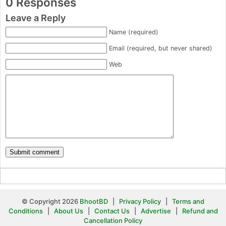
0 Responses
Leave a Reply
Name (required)
Email (required, but never shared)
Web
© Copyright 2026
BhootBD
|
Privacy Policy
|
Terms and
Conditions
|
About Us
|
Contact Us
|
Advertise
|
Refund and
Cancellation Policy