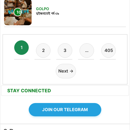
GOLPO
দুইজনাতেই পর্ব ৩৯
1
2
3
…
405
Next →
STAY CONNECTED
JOIN OUR TELEGRAM