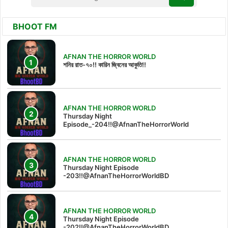
BHOOT FM
AFNAN THE HORROR WORLD
শনির রাত-৭০!! কারিন জ্বিনের আকুতি!!
AFNAN THE HORROR WORLD
Thursday Night
Episode_-204!!@AfnanTheHorrorWorld
AFNAN THE HORROR WORLD
Thursday Night Episode
-203!!@AfnanTheHorrorWorldBD
AFNAN THE HORROR WORLD
Thursday Night Episode
-202!!@AfnanTheHorrorWorldBD