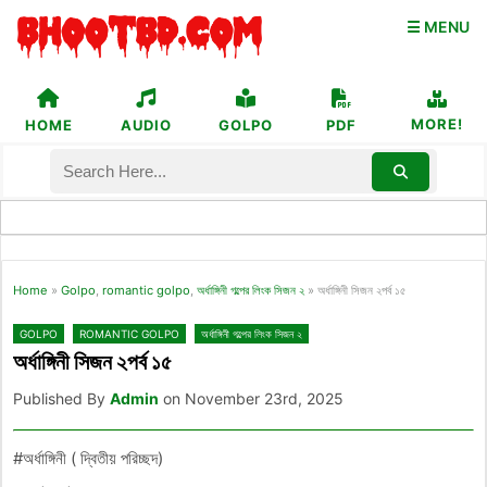
☰ MENU
MORE!
HOME
AUDIO
GOLPO
PDF
Home
»
Golpo
,
romantic golpo
,
অর্ধাঙ্গিনী গল্পের লিংক সিজন ২
»
অর্ধাঙ্গিনী সিজন ২পর্ব ১৫
GOLPO
ROMANTIC GOLPO
অর্ধাঙ্গিনী গল্পের লিংক সিজন ২
অর্ধাঙ্গিনী সিজন ২পর্ব ১৫
Published By
Admin
on November 23rd, 2025
#অর্ধাঙ্গিনী ( দ্বিতীয় পরিচ্ছদ)