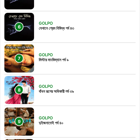
GOLPO
যেখানে প্রেম নিষিদ্ধ পর্ব ৪৩
GOLPO
মিস্টার মাংকিম্যান পর্ব ৯
GOLPO
বাঁধন রূপের অধিকারী পর্ব ৩৯
GOLPO
দুইজনাতেই পর্ব ৪০