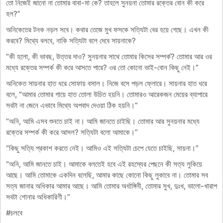
তো নিজেই জানো না তোমার বাবা-মা কে? তাহলে সুনয়না তোমার রক্তের বোন কী করে
হল?”
অনিকেতের টনক নড়ল সবে। কথার তেজে মুখ ফসকে সত্যিটা বের হয়ে গেছে। এখন কী
করবে? মিথ্যে বলবে, নাকি সত্যিটা বলে দেবে সায়নাকে?
“কী হলো, কী ভাবছ, উত্তর দাও? সুনয়নার সাথে তোমার কিসের সম্পর্ক? তোমার আর ওর
মধ্যে রক্তের সম্পর্ক কী করে আসতে পারে? ওর তো কোনো ভাই-বোন কিছু নেই।”
অনিকেত সায়নার হাত ধরে সোফায় বসাল। নিজে বসে পড়ল ফ্লোরে। সায়নার হাত ধরে
বলে, “আমার তোমার গায়ে হাত তোলা উচিত হয়নি। তোমারও আরেকজন মেয়ের ব্যাপারে
সবটা না জেনে এভাবে মিথ্যে অপবাদ দেওয়া ঠিক হয়নি।”
“অনি, আমি এসব শুনতে চাই না। আমি জানতে চাইছি। তোমার আর সুনয়নার মধ্যে
রক্তের সম্পর্ক কী করে আসল? সত্যিটা বলো আমাকে।”
“কিছু সত্যি প্রকাশ করতে নেই। আমিও এই সত্যিটা চেপে যেতে চাইছি, সায়না।”
“অনি, আমি জানতে চাই। আমাকে বলতেই হবে এই রহস্যের পেছনে কী সত্য লুকিয়ে
আছে। আমি তোমাকে একদিন বলেছি, আমার কাছে কোনো কিছু লুকাবে না। তোমার সব
সত্য জানার অধিকার আমার আছে। আমি তোমার অর্ধাঙ্গিনী, তোমার সুখ, দুঃখ, ভালো-খারাপ
সবটা শোনার অধিকারিণী।”
#চলবে