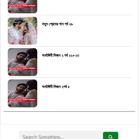
নতুন প্রেমের গান পর্ব ২৯
অর্ধাঙ্গিনী সিজন ২ পর্ব ২২+২৩
অর্ধাঙ্গিনী সিজন ২পর্ব ৫