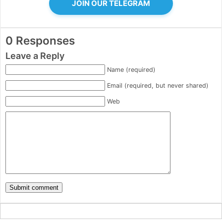
JOIN OUR TELEGRAM
0 Responses
Leave a Reply
Name (required)
Email (required, but never shared)
Web