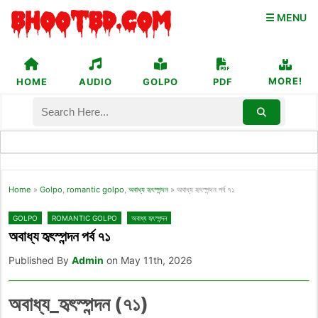
☰ MENU
MORE!
HOME
AUDIO
GOLPO
PDF
Home
»
Golpo
,
romantic golpo
,
অবাধ্য হৃৎস্পন্দন
»
অবাধ্য হৃৎস্পন্দন পর্ব ৭১
GOLPO
ROMANTIC GOLPO
অবাধ্য হৃৎস্পন্দন
অবাধ্য হৃৎস্পন্দন পর্ব ৭১
Published By
Admin
on May 11th, 2026
অবাধ্য_হৃৎস্পন্দন (৭১)