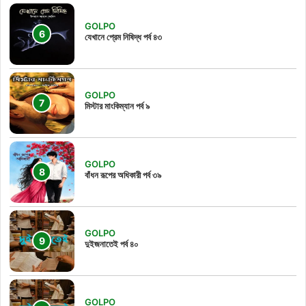
GOLPO
যেখানে প্রেম নিষিদ্ধ পর্ব ৪৩
GOLPO
মিস্টার মাংকিম্যান পর্ব ৯
GOLPO
বাঁধন রূপের অধিকারী পর্ব ৩৯
GOLPO
দুইজনাতেই পর্ব ৪০
GOLPO