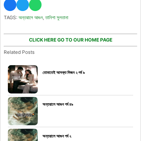
TAGS:
অন্তরালে আগুন
,
তানিশা সুলতানা
CLICK HERE GO TO OUR HOME PAGE
Related Posts
তোমাতেই আসক্ত সিজন ২ পর্ব ৯
অন্তরালে আগুন পর্ব ৪৯
অন্তরালে আগুন পর্ব ২