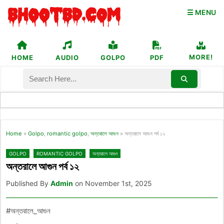
☰ MENU
MORE!
HOME
AUDIO
GOLPO
PDF
Home
»
Golpo
,
romantic golpo
,
অন্তরালে আগুন
»
অন্তরালে আগুন পর্ব ১২
GOLPO
ROMANTIC GOLPO
অন্তরালে আগুন
অন্তরালে আগুন পর্ব ১২
Published By
Admin
on November 1st, 2025
#অন্তরালে_আগুন