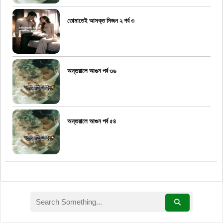
তোমাতেই আসক্ত সিজন ২ পর্ব ৩
অন্তরালে আগুন পর্ব ৩৬
অন্তরালে আগুন পর্ব ৫৪