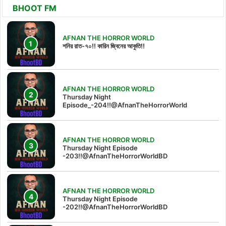
BHOOT FM
AFNAN THE HORROR WORLD
শনির রাত-৭০!! কারিন জ্বিনের আকুতি!!
AFNAN THE HORROR WORLD
Thursday Night
Episode_-204!!@AfnanTheHorrorWorld
AFNAN THE HORROR WORLD
Thursday Night Episode
-203!!@AfnanTheHorrorWorldBD
AFNAN THE HORROR WORLD
Thursday Night Episode
-202!!@AfnanTheHorrorWorldBD