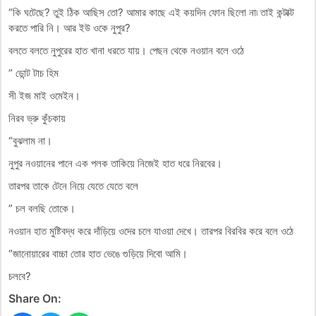
“কি ঘটেছে? তুই ঠিক আছিস তো? আমার কাছে এই কয়দিন ফোন ছিলো না৷ তাই কন্টাক্ট
করতে পারি নি। আর ইউ ওকে নুপুর?
বলতে বলতে নুপুরের হাত খানা ধরতে যায়। পেছন থেকে নওয়ান বলে ওঠে
” ডোন্ট টাচ হিম
সী ইজ মাই ওমেইন।
নিরব ভ্রু কুঁচকায়
“বুঝলাম না।
নুপুর নওয়ানের পানে এক পলক তাকিয়ে নিজেই হাত ধরে নিরবের।
তারপর তাকে টেনে নিয়ে যেতে যেতে বলে
” চল বলছি তোকে।
নওয়ান হাত মুষ্টিবদ্ধ করে দাঁড়িয়ে ওদের চলে যাওয়া দেখে। তারপর বিরবির করে বলে ওঠে
“জানোয়ারের বাচ্চা তোর হাত ভেঙে গুড়িয়ে দিবো আমি।
চলবে?
Share On: